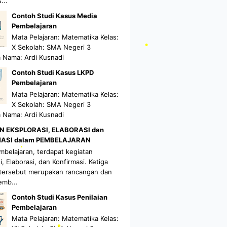
...
Contoh Studi Kasus Media
Pembelajaran
Mata Pelajaran: Matematika Kelas:
X Sekolah: SMA Negeri 3
 Nama: Ardi Kusnadi
Contoh Studi Kasus LKPD
•
Pembelajaran
Mata Pelajaran: Matematika Kelas:
X Sekolah: SMA Negeri 3
•
 Nama: Ardi Kusnadi
N EKSPLORASI, ELABORASI dan
ASI dalam PEMBELAJARAN
belajaran, terdapat kegiatan
•
i, Elaborasi, dan Konfirmasi. Ketiga
 tersebut merupakan rancangan dan
emb...
Contoh Studi Kasus Penilaian
Pembelajaran
•
Mata Pelajaran: Matematika Kelas: