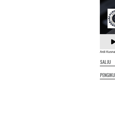
Ardi Kusna
SALJU
PENGIK