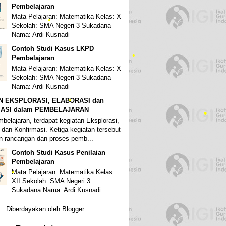
•
•
Pembelajaran
Mata Pelajaran: Matematika Kelas: X
Sekolah: SMA Negeri 3 Sukadana
Nama: Ardi Kusnadi
•
Contoh Studi Kasus LKPD
Pembelajaran
Mata Pelajaran: Matematika Kelas: X
•
Sekolah: SMA Negeri 3 Sukadana
Nama: Ardi Kusnadi
N EKSPLORASI, ELABORASI dan
ASI dalam PEMBELAJARAN
belajaran, terdapat kegiatan Eksplorasi,
 dan Konfirmasi. Ketiga kegiatan tersebut
 rancangan dan proses pemb...
•
Contoh Studi Kasus Penilaian
Pembelajaran
Mata Pelajaran: Matematika Kelas:
XII Sekolah: SMA Negeri 3
Sukadana Nama: Ardi Kusnadi
•
Diberdayakan oleh
Blogger
.