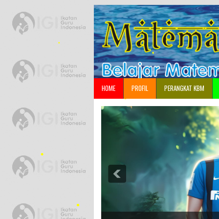
•
•
HOME
PROFIL
PERANGKAT KBM
•
•
•