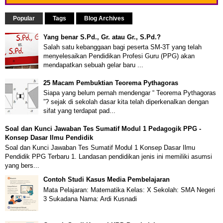
Popular
Tags
Blog Archives
Yang benar S.Pd., Gr. atau Gr., S.Pd.?
Salah satu kebanggaan bagi peserta SM-3T yang telah
menyelesaikan Pendidikan Profesi Guru (PPG) akan
mendapatkan sebuah gelar baru ...
25 Macam Pembuktian Teorema Pythagoras
Siapa yang belum pernah mendengar “ Teorema Pythagoras
”? sejak di sekolah dasar kita telah diperkenalkan dengan
sifat yang terdapat pad...
Soal dan Kunci Jawaban Tes Sumatif Modul 1 Pedagogik PPG -
Konsep Dasar Ilmu Pendidik
Soal dan Kunci Jawaban Tes Sumatif Modul 1 Konsep Dasar Ilmu
Pendidik PPG Terbaru 1. Landasan pendidikan jenis ini memiliki asumsi
yang bers...
Contoh Studi Kasus Media Pembelajaran
Mata Pelajaran: Matematika Kelas: X Sekolah: SMA Negeri
3 Sukadana Nama: Ardi Kusnadi