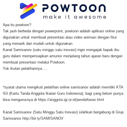
Apa itu powtoon?
Tak jauh berbeda dengan powerpoint, powtoon adalah aplikasi online yang
digunakan untuk membuat presentasi atau video animasi dengan fitur
yang menarik dan mudah untuk digunakan.
Kanal Samisanov (satu minggu satu inovasi) ingin mengajak bapak ibu
guru dalam mempersiapkan amunisi menjelang tahun ajaran baru dengan
membuat presentasi melalui Powtoon.
Yuk ikutan pelatihannya.....
*syarat utama mengikuti pelatihan online samisanov adalah memiliki KTA
IGI (Kartu Tanda Anggota Ikatan Guru Indonesia), bagi yang belum punya
bisa mengurusnya di
https://anggota.igi.or.id/pendaftaran.html
Kanal Samisanov (Satu Minggu Satu Inovasi) silahkan bergabung di Grup
Samisanov
http://bit.ly/SAMISANOV