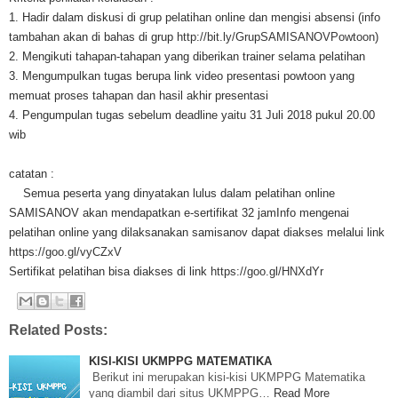
1. Hadir dalam diskusi di grup pelatihan online dan mengisi absensi (info
tambahan akan di bahas di grup
http://bit.ly/GrupSAMISANOVPowtoon
)
2. Mengikuti tahapan-tahapan yang diberikan trainer selama pelatihan
3. Mengumpulkan tugas berupa link video presentasi powtoon yang
memuat proses tahapan dan hasil akhir presentasi
4. Pengumpulan tugas sebelum deadline yaitu 31 Juli 2018 pukul 20.00
wib
catatan :
Semua peserta yang dinyatakan lulus dalam pelatihan online
SAMISANOV akan mendapatkan e-sertifikat 32 jamInfo mengenai
pelatihan online yang dilaksanakan samisanov dapat diakses melalui link
https://goo.gl/vyCZxV
Sertifikat pelatihan bisa diakses di link
https://goo.gl/HNXdYr
Related Posts:
KISI-KISI UKMPPG MATEMATIKA
Berikut ini merupakan kisi-kisi UKMPPG Matematika
yang diambil dari situs UKMPPG…
Read More