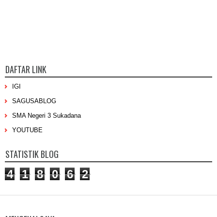
DAFTAR LINK
IGI
SAGUSABLOG
SMA Negeri 3 Sukadana
YOUTUBE
STATISTIK BLOG
4
1
8
0
6
2