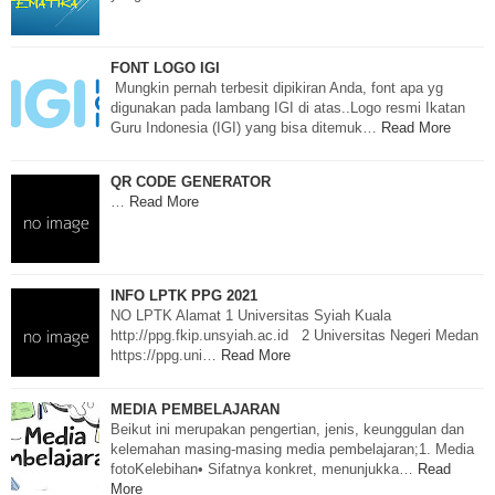
FONT LOGO IGI
Mungkin pernah terbesit dipikiran Anda, font apa yg
digunakan pada lambang IGI di atas..Logo resmi Ikatan
Guru Indonesia (IGI) yang bisa ditemuk…
Read More
QR CODE GENERATOR
…
Read More
INFO LPTK PPG 2021
NO LPTK Alamat 1 Universitas Syiah Kuala
http://ppg.fkip.unsyiah.ac.id 2 Universitas Negeri Medan
https://ppg.uni…
Read More
MEDIA PEMBELAJARAN
Beikut ini merupakan pengertian, jenis, keunggulan dan
kelemahan masing-masing media pembelajaran;1. Media
fotoKelebihan• Sifatnya konkret, menunjukka…
Read
More