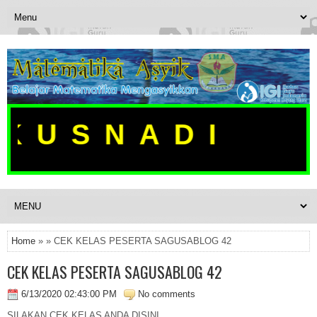
KUSNADI
Home
» » CEK KELAS PESERTA SAGUSABLOG 42
CEK KELAS PESERTA SAGUSABLOG 42
6/13/2020 02:43:00 PM
No comments
SILAKAN CEK KELAS ANDA DISINI