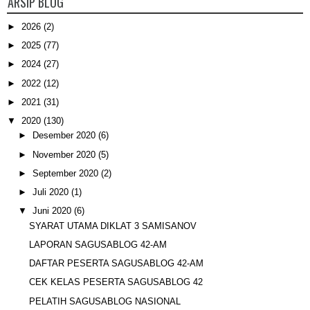
ARSIP BLOG
►
2026
(2)
►
2025
(77)
►
2024
(27)
►
2022
(12)
►
2021
(31)
▼
2020
(130)
►
Desember 2020
(6)
►
November 2020
(5)
►
September 2020
(2)
►
Juli 2020
(1)
▼
Juni 2020
(6)
SYARAT UTAMA DIKLAT 3 SAMISANOV
LAPORAN SAGUSABLOG 42-AM
DAFTAR PESERTA SAGUSABLOG 42-AM
CEK KELAS PESERTA SAGUSABLOG 42
PELATIH SAGUSABLOG NASIONAL