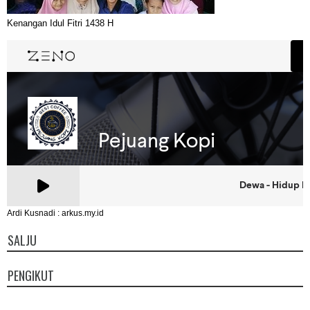
Kenangan Idul Fitri 1438 H
Ardi Kusnadi : arkus.my.id
SALJU
PENGIKUT