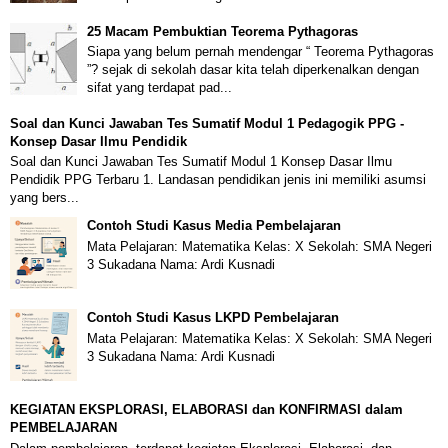
25 Macam Pembuktian Teorema Pythagoras
Siapa yang belum pernah mendengar “ Teorema Pythagoras
”? sejak di sekolah dasar kita telah diperkenalkan dengan
sifat yang terdapat pad...
Soal dan Kunci Jawaban Tes Sumatif Modul 1 Pedagogik PPG -
Konsep Dasar Ilmu Pendidik
Soal dan Kunci Jawaban Tes Sumatif Modul 1 Konsep Dasar Ilmu
Pendidik PPG Terbaru 1. Landasan pendidikan jenis ini memiliki asumsi
yang bers...
Contoh Studi Kasus Media Pembelajaran
Mata Pelajaran: Matematika Kelas: X Sekolah: SMA Negeri
3 Sukadana Nama: Ardi Kusnadi
Contoh Studi Kasus LKPD Pembelajaran
Mata Pelajaran: Matematika Kelas: X Sekolah: SMA Negeri
3 Sukadana Nama: Ardi Kusnadi
KEGIATAN EKSPLORASI, ELABORASI dan KONFIRMASI dalam
PEMBELAJARAN