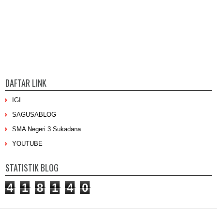
DAFTAR LINK
IGI
SAGUSABLOG
SMA Negeri 3 Sukadana
YOUTUBE
STATISTIK BLOG
4
1
8
1
4
0