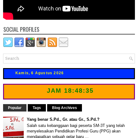
SOCIAL PROFILES
Kamis, 6 Agustus 2026
JAM
18:48:35
Popular
Tags
Blog Archives
Yang benar S.Pd., Gr. atau Gr., S.Pd.?
Salah satu kebanggaan bagi peserta SM-3T yang telah
menyelesaikan Pendidikan Profesi Guru (PPG) akan
mendapatkan sebuah gelar baru ...