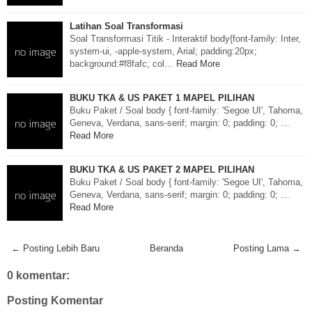
Latihan Soal Transformasi
Soal Transformasi Titik - Interaktif body{font-family: Inter,
system-ui, -apple-system, Arial; padding:20px;
background:#f8fafc; col…
Read More
BUKU TKA & US PAKET 1 MAPEL PILIHAN
Buku Paket / Soal body { font-family: 'Segoe UI', Tahoma,
Geneva, Verdana, sans-serif; margin: 0; padding: 0; …
Read More
BUKU TKA & US PAKET 2 MAPEL PILIHAN
Buku Paket / Soal body { font-family: 'Segoe UI', Tahoma,
Geneva, Verdana, sans-serif; margin: 0; padding: 0; …
Read More
← Posting Lebih Baru
Beranda
Posting Lama →
0 komentar:
Posting Komentar