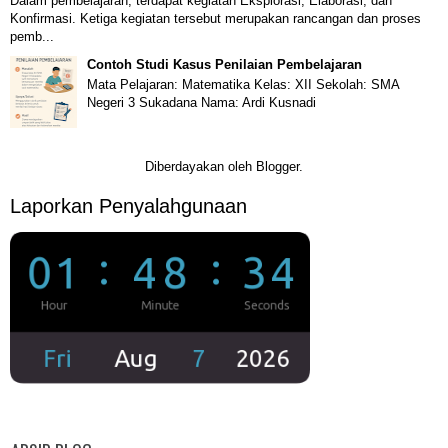
Dalam pembelajaran, terdapat kegiatan Eksplorasi, Elaborasi, dan
Konfirmasi. Ketiga kegiatan tersebut merupakan rancangan dan proses
pemb...
Contoh Studi Kasus Penilaian Pembelajaran
Mata Pelajaran: Matematika Kelas: XII Sekolah: SMA
Negeri 3 Sukadana Nama: Ardi Kusnadi
Diberdayakan oleh
Blogger
.
Laporkan Penyalahgunaan