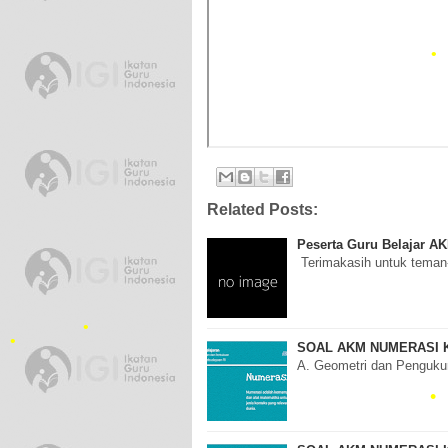
•
•
Related Posts:
Peserta Guru Belajar A
Terimakasih untuk teman-
SOAL AKM NUMERASI K
A. Geometri dan Penguk