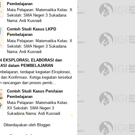
Pembelajaran
Mata Pelajaran: Matematika Kelas: X
Sekolah: SMA Negeri 3 Sukadana
Nama: Ardi Kusnadi
•
•
Contoh Studi Kasus LKPD
Pembelajaran
Mata Pelajaran: Matematika Kelas: X
Sekolah: SMA Negeri 3 Sukadana
Nama: Ardi Kusnadi
N EKSPLORASI, ELABORASI dan
ASI dalam PEMBELAJARAN
•
belajaran, terdapat kegiatan Eksplorasi,
 dan Konfirmasi. Ketiga kegiatan tersebut
 rancangan dan proses pemb...
Contoh Studi Kasus Penilaian
Pembelajaran
Mata Pelajaran: Matematika Kelas:
XII Sekolah: SMA Negeri 3
•
Sukadana Nama: Ardi Kusnadi
Diberdayakan oleh
Blogger
.
•