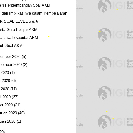
ain Pengembangan Soal AKM
dan Implikasinya dalam Pembelajaran
•
K SOAL LEVEL 5 & 6
rta Guru Belajar AKM
ya Jawab seputar AKM
toh Soal AKM
•
ember 2020
(5)
tember 2020
(2)
i 2020
(1)
•
i 2020
(6)
•
 2020
(11)
il 2020
(37)
et 2020
(21)
ruari 2020
(40)
•
uari 2020
(1)
29)