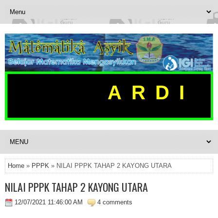
ARDI K
Home
»
PPPK
» NILAI PPPK TAHAP 2 KAYONG UTARA
NILAI PPPK TAHAP 2 KAYONG UTARA
12/07/2021 11:46:00 AM
4 comments