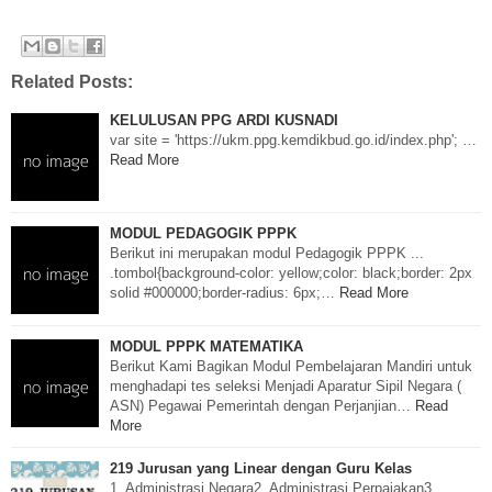
Related Posts:
KELULUSAN PPG ARDI KUSNADI
var site = 'https://ukm.ppg.kemdikbud.go.id/index.php'; …
Read More
MODUL PEDAGOGIK PPPK
Berikut ini merupakan modul Pedagogik PPPK ...
.tombol{background-color: yellow;color: black;border: 2px
solid #000000;border-radius: 6px;…
Read More
MODUL PPPK MATEMATIKA
Berikut Kami Bagikan Modul Pembelajaran Mandiri untuk
menghadapi tes seleksi Menjadi Aparatur Sipil Negara (
ASN) Pegawai Pemerintah dengan Perjanjian…
Read
More
219 Jurusan yang Linear dengan Guru Kelas
1. Administrasi Negara2. Administrasi Perpajakan3.