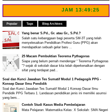
JAM
13:49:25
Popular
Tags
Blog Archives
Yang benar S.Pd., Gr. atau Gr., S.Pd.?
Salah satu kebanggaan bagi peserta SM-3T yang telah
menyelesaikan Pendidikan Profesi Guru (PPG) akan
mendapatkan sebuah gelar baru ...
25 Macam Pembuktian Teorema Pythagoras
Siapa yang belum pernah mendengar “ Teorema Pythagoras
”? sejak di sekolah dasar kita telah diperkenalkan dengan
sifat yang terdapat pad...
Soal dan Kunci Jawaban Tes Sumatif Modul 1 Pedagogik PPG -
Konsep Dasar Ilmu Pendidik
Soal dan Kunci Jawaban Tes Sumatif Modul 1 Konsep Dasar Ilmu
Pendidik PPG Terbaru 1. Landasan pendidikan jenis ini memiliki asumsi
yang bers...
Contoh Studi Kasus Media Pembelajaran
Mata Pelajaran: Matematika Kelas: X Sekolah: SMA Negeri