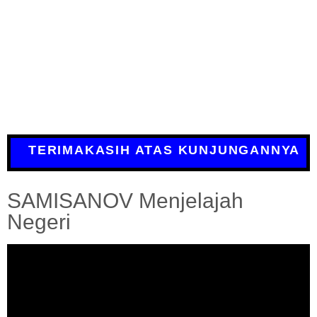
TERIMAKASIH ATAS KUNJUNGANNYA
SAMISANOV Menjelajah
Negeri