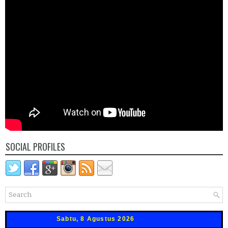
SOCIAL PROFILES
Sabtu, 8 Agustus 2026