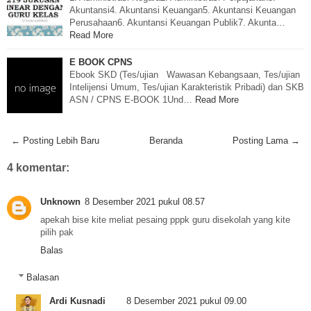
Akuntansi4. Akuntansi Keuangan5. Akuntansi Keuangan
Perusahaan6. Akuntansi Keuangan Publik7. Akunta…
Read More
E BOOK CPNS
Ebook SKD (Tes/ujian Wawasan Kebangsaan, Tes/ujian
Intelijensi Umum, Tes/ujian Karakteristik Pribadi) dan SKB
ASN / CPNS E-BOOK 1Und…
Read More
← Posting Lebih Baru
Beranda
Posting Lama →
4 komentar:
Unknown
8 Desember 2021 pukul 08.57
apekah bise kite meliat pesaing pppk guru disekolah yang kite
pilih pak
Balas
Balasan
Ardi Kusnadi
8 Desember 2021 pukul 09.00