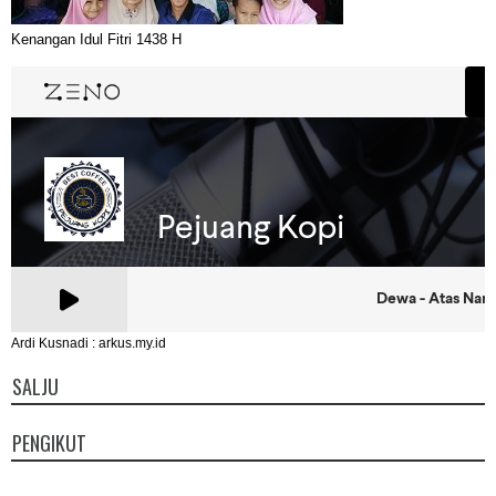
Kenangan Idul Fitri 1438 H
Ardi Kusnadi : arkus.my.id
SALJU
PENGIKUT