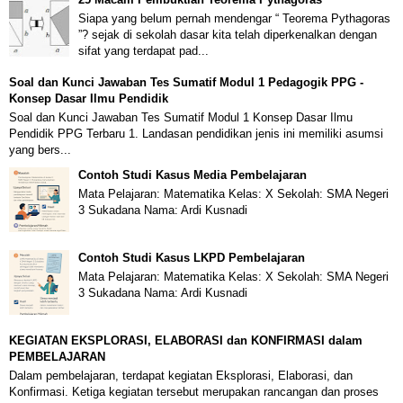
Siapa yang belum pernah mendengar “ Teorema Pythagoras
”? sejak di sekolah dasar kita telah diperkenalkan dengan
sifat yang terdapat pad...
Soal dan Kunci Jawaban Tes Sumatif Modul 1 Pedagogik PPG -
Konsep Dasar Ilmu Pendidik
Soal dan Kunci Jawaban Tes Sumatif Modul 1 Konsep Dasar Ilmu
Pendidik PPG Terbaru 1. Landasan pendidikan jenis ini memiliki asumsi
yang bers...
Contoh Studi Kasus Media Pembelajaran
Mata Pelajaran: Matematika Kelas: X Sekolah: SMA Negeri
3 Sukadana Nama: Ardi Kusnadi
Contoh Studi Kasus LKPD Pembelajaran
Mata Pelajaran: Matematika Kelas: X Sekolah: SMA Negeri
3 Sukadana Nama: Ardi Kusnadi
KEGIATAN EKSPLORASI, ELABORASI dan KONFIRMASI dalam
PEMBELAJARAN
Dalam pembelajaran, terdapat kegiatan Eksplorasi, Elaborasi, dan
Konfirmasi. Ketiga kegiatan tersebut merupakan rancangan dan proses