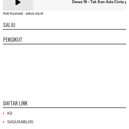
Ardi Kusnadi : arkus.my.id
SALJU
PENGIKUT
DAFTAR LINK
IGI
SAGUSABLOG