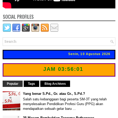
SOCIAL PROFILES
Senin, 10 Agustus 2026
JAM
03:56:02
Popular
Tags
Blog Archives
Yang benar S.Pd., Gr. atau Gr., S.Pd.?
Salah satu kebanggaan bagi peserta SM-3T yang telah
menyelesaikan Pendidikan Profesi Guru (PPG) akan
mendapatkan sebuah gelar baru ...
25 Macam Pembuktian Teorema Pythagoras