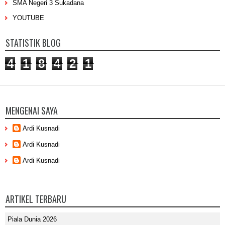
SMA Negeri 3 Sukadana
YOUTUBE
STATISTIK BLOG
4
1
8
4
2
1
MENGENAI SAYA
Ardi Kusnadi
Ardi Kusnadi
Ardi Kusnadi
ARTIKEL TERBARU
Piala Dunia 2026