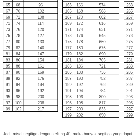
65
68
96
163
166
574
263
67
70
102
165
168
588
265
69
72
108
167
170
602
267
71
74
114
169
172
616
269
73
76
120
171
174
631
271
75
78
127
173
176
645
273
77
80
133
175
178
660
275
79
82
140
177
180
675
277
81
84
147
179
182
690
279
83
86
154
181
184
705
281
85
88
161
183
186
721
283
87
90
169
185
188
736
285
89
92
176
187
190
752
287
91
94
184
189
192
768
289
93
96
192
191
194
784
291
95
98
200
193
196
800
293
97
100
208
195
198
817
295
99
102
217
197
200
833
297
199
202
850
299
Jadi, misal segitiga dengan keliling 40, maka banyak segitiga yang dapat