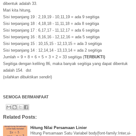
dibentuk adalah 33.
Mari kita hitung,
Sisi terpanjang 19 : 2,19,19 - 10,11,19 = ada 9 segitiga
Sisi terpanjang 18 : 4,18,18 - 11,11,18 = ada 8 segitiga
Sisi terpanjang 17 : 6,17,17 - 11,12,17 = ada 6 segitiga
Sisi terpanjang 16 : 8,16,16 - 12,12,16 = ada 5 segitiga
Sisi terpanjang 15 : 10,15,15 - 12,13,15 = ada 3 segitiga
Sisi terpanjang 14 : 12,14,14 - 13,13,14 = ada 2 segitiga
Jumlah = 9 + 8 + 6 + 5 + 3 + 2 = 33 segitiga (
TERBUKTI)
S
egitiga dengan keliling 86, maka banyak segitiga yang dapat dibentuk
adalah 154. dst
(
silahkan dibuktikan sendiri
)
SEMOGA BERMANFAAT
Related Posts:
Hitung Nilai Persamaan Linier
Hitung Persamaan Satu Variabel body{font-family:Inter,ui-