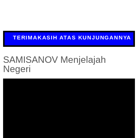
TERIMAKASIH ATAS KUNJUNGANNYA
SAMISANOV Menjelajah
Negeri