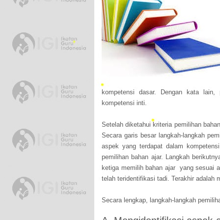
•
•
•
kompetensi dasar. Dengan kata lain,
kompetensi inti.
•
Setelah diketahui kriteria pemilihan baha
Secara garis besar langkah-langkah pemi
•
•
•
aspek yang terdapat dalam kompetensi
pemilihan bahan ajar. Langkah berikutnya
ketiga memilih bahan ajar yang sesuai 
telah teridentifikasi tadi. Terakhir adala
Secara lengkap, langkah-langkah pemiliha
•
•