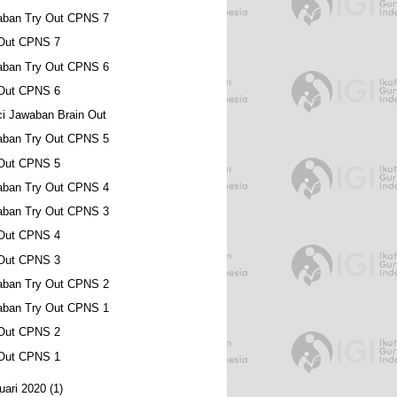
aban Try Out CPNS 7
•
 Out CPNS 7
•
aban Try Out CPNS 6
 Out CPNS 6
i Jawaban Brain Out
aban Try Out CPNS 5
 Out CPNS 5
aban Try Out CPNS 4
aban Try Out CPNS 3
 Out CPNS 4
 Out CPNS 3
aban Try Out CPNS 2
aban Try Out CPNS 1
 Out CPNS 2
 Out CPNS 1
uari 2020
(1)