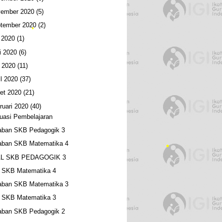
ember 2020
(5)
tember 2020
(2)
•
i 2020
(1)
i 2020
(6)
 2020
(11)
•
il 2020
(37)
et 2020
(21)
ruari 2020
(40)
•
uasi Pembelajaran
aban SKB Pedagogik 3
aban SKB Matematika 4
L SKB PEDAGOGIK 3
l SKB Matematika 4
aban SKB Matematika 3
l SKB Matematika 3
aban SKB Pedagogik 2