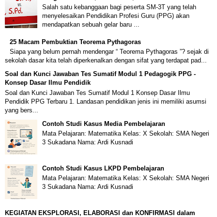
Salah satu kebanggaan bagi peserta SM-3T yang telah
menyelesaikan Pendidikan Profesi Guru (PPG) akan
mendapatkan sebuah gelar baru ...
25 Macam Pembuktian Teorema Pythagoras
Siapa yang belum pernah mendengar “ Teorema Pythagoras ”? sejak di
sekolah dasar kita telah diperkenalkan dengan sifat yang terdapat pad...
Soal dan Kunci Jawaban Tes Sumatif Modul 1 Pedagogik PPG -
Konsep Dasar Ilmu Pendidik
Soal dan Kunci Jawaban Tes Sumatif Modul 1 Konsep Dasar Ilmu
Pendidik PPG Terbaru 1. Landasan pendidikan jenis ini memiliki asumsi
yang bers...
Contoh Studi Kasus Media Pembelajaran
Mata Pelajaran: Matematika Kelas: X Sekolah: SMA Negeri
3 Sukadana Nama: Ardi Kusnadi
Contoh Studi Kasus LKPD Pembelajaran
Mata Pelajaran: Matematika Kelas: X Sekolah: SMA Negeri
3 Sukadana Nama: Ardi Kusnadi
KEGIATAN EKSPLORASI, ELABORASI dan KONFIRMASI dalam