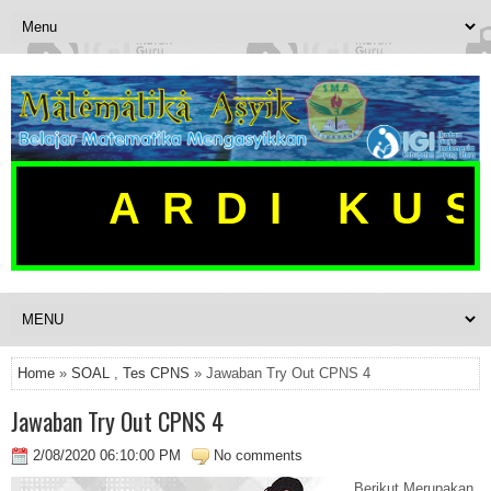
ARDI KUS
Home
»
SOAL
,
Tes CPNS
» Jawaban Try Out CPNS 4
Jawaban Try Out CPNS 4
2/08/2020 06:10:00 PM
No comments
Berikut Merupakan