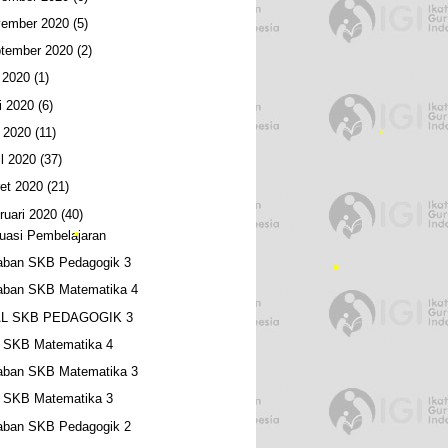
ember 2020
(5)
•
tember 2020
(2)
i 2020
(1)
i 2020
(6)
 2020
(11)
il 2020
(37)
et 2020
(21)
ruari 2020
(40)
uasi Pembelajaran
aban SKB Pedagogik 3
aban SKB Matematika 4
L SKB PEDAGOGIK 3
•
l SKB Matematika 4
aban SKB Matematika 3
l SKB Matematika 3
aban SKB Pedagogik 2