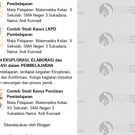
Pembelajaran
Mata Pelajaran: Matematika Kelas: X
Sekolah: SMA Negeri 3 Sukadana
Nama: Ardi Kusnadi
Contoh Studi Kasus LKPD
•
Pembelajaran
Mata Pelajaran: Matematika Kelas: X
Sekolah: SMA Negeri 3 Sukadana
Nama: Ardi Kusnadi
N EKSPLORASI, ELABORASI dan
ASI dalam PEMBELAJARAN
belajaran, terdapat kegiatan Eksplorasi,
 dan Konfirmasi. Ketiga kegiatan tersebut
 rancangan dan proses pemb...
Contoh Studi Kasus Penilaian
Pembelajaran
Mata Pelajaran: Matematika Kelas:
XII Sekolah: SMA Negeri 3
Sukadana Nama: Ardi Kusnadi
Diberdayakan oleh
Blogger
.