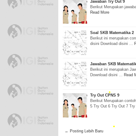
Jawaban Try Out 9
Berikut Merupakan jawaba
Read More
Soal SKB Matematika 2
Berikut ini merupakan co
disini Download disini …
Jawaban SKB Matematik
Berikut ini merupakan Jaw
Download disini …
Read 
Try Out CPNS 9
Berikut Merupakan contoh
5 Try Out 6 Try Out 7 Try
← Posting Lebih Baru