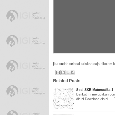
•
•
jika sudah selesai tuliskan saja dikolom
Related Posts:
Soal SKB Matematika 1
Berikut ini merupakan co
disini Download disini …