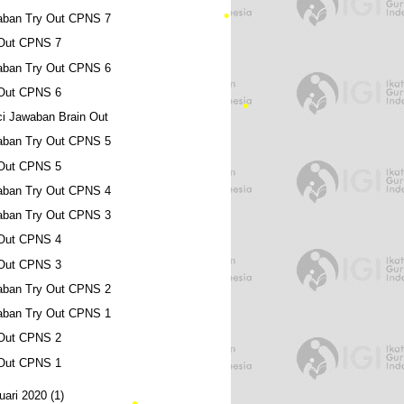
aban Try Out CPNS 7
 Out CPNS 7
aban Try Out CPNS 6
 Out CPNS 6
i Jawaban Brain Out
aban Try Out CPNS 5
•
 Out CPNS 5
aban Try Out CPNS 4
aban Try Out CPNS 3
 Out CPNS 4
 Out CPNS 3
aban Try Out CPNS 2
aban Try Out CPNS 1
 Out CPNS 2
•
 Out CPNS 1
uari 2020
(1)