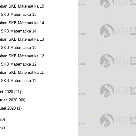
aban SKB Matematika 15
l SKB Matematika 15
aban SKB Matematika 14
l SKB Matematika 14
aban SKB Matematika 13
l SKB Matematika 13
aban SKB Matematika 12
l SKB Matematika 12
aban SKB Matematika 11
l SKB Matematika 11
et 2020
(21)
ruari 2020
(40)
uari 2020
(1)
29)
57)