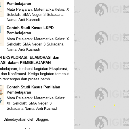
Pembelajaran
•
Mata Pelajaran: Matematika Kelas: X
Sekolah: SMA Negeri 3 Sukadana
Nama: Ardi Kusnadi
Contoh Studi Kasus LKPD
Pembelajaran
Mata Pelajaran: Matematika Kelas: X
Sekolah: SMA Negeri 3 Sukadana
Nama: Ardi Kusnadi
N EKSPLORASI, ELABORASI dan
ASI dalam PEMBELAJARAN
belajaran, terdapat kegiatan Eksplorasi,
 dan Konfirmasi. Ketiga kegiatan tersebut
•
 rancangan dan proses pemb...
•
Contoh Studi Kasus Penilaian
Pembelajaran
Mata Pelajaran: Matematika Kelas:
XII Sekolah: SMA Negeri 3
•
Sukadana Nama: Ardi Kusnadi
Diberdayakan oleh
Blogger
.