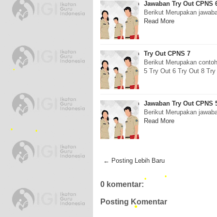
Jawaban Try Out CPNS 
Berikut Merupakan jawaba
Read More
Try Out CPNS 7
Berikut Merupakan contoh
5 Try Out 6 Try Out 8 Try
•
Jawaban Try Out CPNS 
Berikut Merupakan jawaba
Read More
•
← Posting Lebih Baru
•
0 komentar:
Posting Komentar