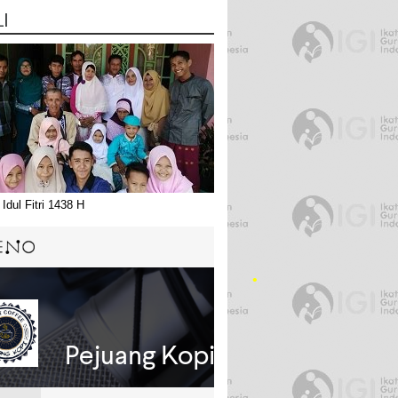
LI
Idul Fitri 1438 H