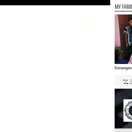
MY FAMI
Kenangan 
•