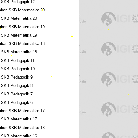
l SKB Pedagogik 12
•
aban SKB Matematika 20
l SKB Matematika 20
aban SKB Matematika 19
l SKB Matematika 19
aban SKB Matematika 18
l SKB Matematika 18
 SKB Pedagogik 11
•
•
l SKB Pedagogik 10
l SKB Pedagogik 9
l SKB Pedagogik 8
•
•
l SKB Pedagogik 7
•
l SKB Pedagogik 6
aban SKB Matematika 17
•
l SKB Matematika 17
aban SKB Matematika 16
l SKB Matematika 16