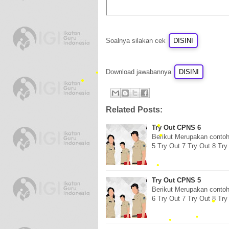
•
Soalnya silakan cek
Download jawabannya
Related Posts:
Try Out CPNS 6
•
Berikut Merupakan contoh
5 Try Out 7 Try Out 8 Try
•
Try Out CPNS 5
Berikut Merupakan contoh
6 Try Out 7 Try Out 8 Try
•
•
•