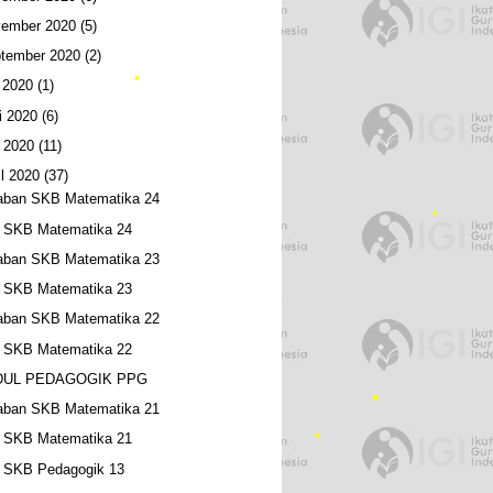
ember 2020
(5)
•
tember 2020
(2)
i 2020
(1)
i 2020
(6)
 2020
(11)
il 2020
(37)
aban SKB Matematika 24
l SKB Matematika 24
aban SKB Matematika 23
l SKB Matematika 23
aban SKB Matematika 22
l SKB Matematika 22
UL PEDAGOGIK PPG
•
aban SKB Matematika 21
l SKB Matematika 21
l SKB Pedagogik 13