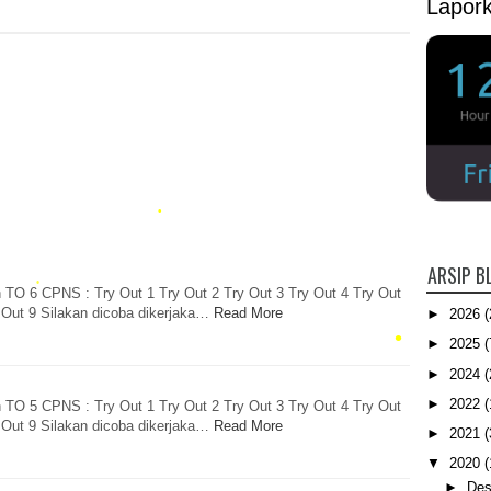
Lapor
•
ARSIP B
 TO 6 CPNS : Try Out 1 Try Out 2 Try Out 3 Try Out 4 Try Out
 Out 9 Silakan dicoba dikerjaka…
Read More
►
2026
(
►
2025
(
►
2024
(
►
2022
(
 TO 5 CPNS : Try Out 1 Try Out 2 Try Out 3 Try Out 4 Try Out
 Out 9 Silakan dicoba dikerjaka…
Read More
•
►
2021
(
▼
2020
(
►
Des