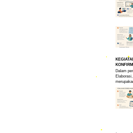
KEGIATA
KONFIRM
Dalam pem
Elaborasi,
merupakan
•