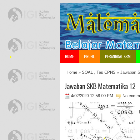
HOME
PROFIL
PERANGKAT KBM
•
Home
»
SOAL
,
Tes CPNS
» Jawaban S
Jawaban SKB Matematika 12
4/02/2020 12:56:00 PM
No comm