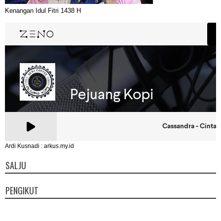
Kenangan Idul Fitri 1438 H
Ardi Kusnadi : arkus.my.id
SALJU
PENGIKUT