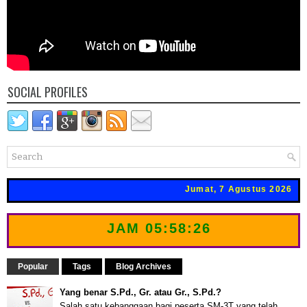
SOCIAL PROFILES
Jumat, 7 Agustus 2026
JAM
05:58:27
Popular
Tags
Blog Archives
Yang benar S.Pd., Gr. atau Gr., S.Pd.?
Salah satu kebanggaan bagi peserta SM-3T yang telah