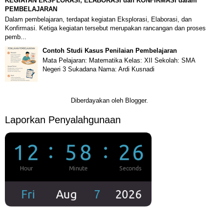
KEGIATAN EKSPLORASI, ELABORASI dan KONFIRMASI dalam
PEMBELAJARAN
Dalam pembelajaran, terdapat kegiatan Eksplorasi, Elaborasi, dan
Konfirmasi. Ketiga kegiatan tersebut merupakan rancangan dan proses
pemb...
Contoh Studi Kasus Penilaian Pembelajaran
Mata Pelajaran: Matematika Kelas: XII Sekolah: SMA
Negeri 3 Sukadana Nama: Ardi Kusnadi
Diberdayakan oleh
Blogger
.
Laporkan Penyalahgunaan