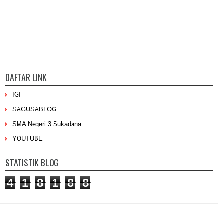
DAFTAR LINK
IGI
SAGUSABLOG
SMA Negeri 3 Sukadana
YOUTUBE
STATISTIK BLOG
4
1
8
1
8
8