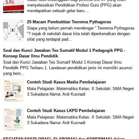
menyelesaikan Pendidikan Profesi Guru (PPG) akan
mendapatkan sebuah gelar baru ...
25 Macam Pembuktian Teorema Pythagoras
Siapa yang belum pernah mendengar “ Teorema Pythagoras
”? sejak di sekolah dasar kita telah diperkenalkan dengan
sifat yang terdapat pad...
Soal dan Kunci Jawaban Tes Sumatif Modul 1 Pedagogik PPG -
Konsep Dasar Ilmu Pendidik
Soal dan Kunci Jawaban Tes Sumatif Modul 1 Konsep Dasar Ilmu
Pendidik PPG Terbaru 1. Landasan pendidikan jenis ini memiliki asumsi
yang bers...
Contoh Studi Kasus Media Pembelajaran
Mata Pelajaran: Matematika Kelas: X Sekolah: SMA Negeri
3 Sukadana Nama: Ardi Kusnadi
Contoh Studi Kasus LKPD Pembelajaran
Mata Pelajaran: Matematika Kelas: X Sekolah: SMA Negeri
3 Sukadana Nama: Ardi Kusnadi