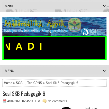
NADI
Home
»
SOAL
,
Tes CPNS
» Soal SKB Pedagogik 6
Soal SKB Pedagogik 6
4/04/2020 02:45:00 PM
No comments
Berikut ini