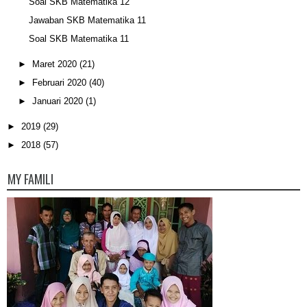
Soal SKB Matematika 12
Jawaban SKB Matematika 11
Soal SKB Matematika 11
►
Maret 2020
(21)
►
Februari 2020
(40)
►
Januari 2020
(1)
►
2019
(29)
►
2018
(57)
MY FAMILI