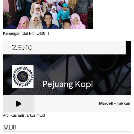
Kenangan Idul Fitri 1438 H
Ardi Kusnadi : arkus.my.id
SALJU