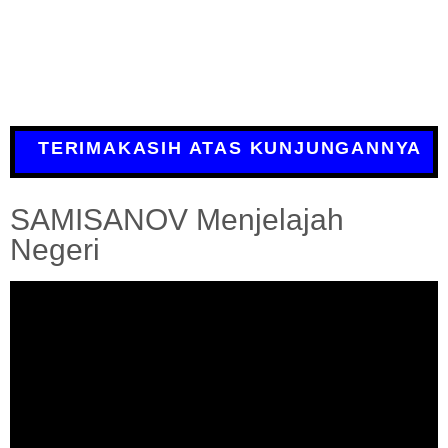
TERIMAKASIH ATAS KUNJUNGANNYA
SAMISANOV Menjelajah
Negeri