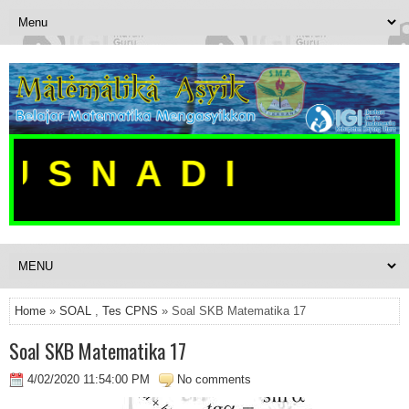
USNADI
Home
»
SOAL
,
Tes CPNS
» Soal SKB Matematika 17
Soal SKB Matematika 17
4/02/2020 11:54:00 PM
No comments